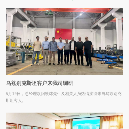
乌兹别克斯坦客户来我司调研
5月19日，总经理欧阳铁球先生及相关人员热情接待来自乌兹别克
斯坦客人。